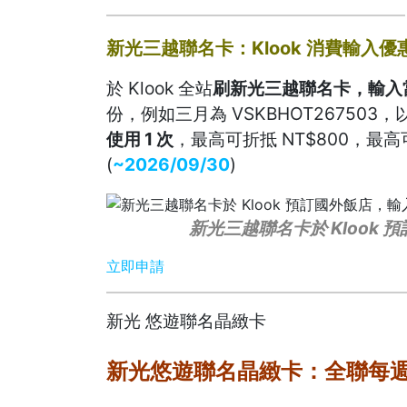
新光三越聯名卡：Klook 消費輸入優惠
於 Klook 全站
刷新光三越聯名卡，輸入當
份，例如三月為 VSKBHOT267503
使用 1 次
，最高可折抵 NT$800，最高可
(
~2026/09/30
)
新光三越聯名卡於 Klook 
立即申請
新光 悠遊聯名晶緻卡
新光悠遊聯名晶緻卡：全聯每週