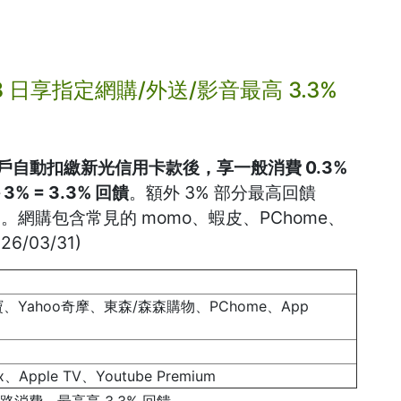
28 日享指定網購/外送/影音最高 3.3%
帳戶自動扣繳新光信用卡款後，享一般消費 0.3%
3% = 3.3% 回饋
。額外 3% 部分最高回饋
3
。網購包含常見的 momo、蝦皮、PChome、
/03/31)
、Yahoo奇摩、東森/森森購物、PChome、App
ox、Apple TV、Youtube Premium