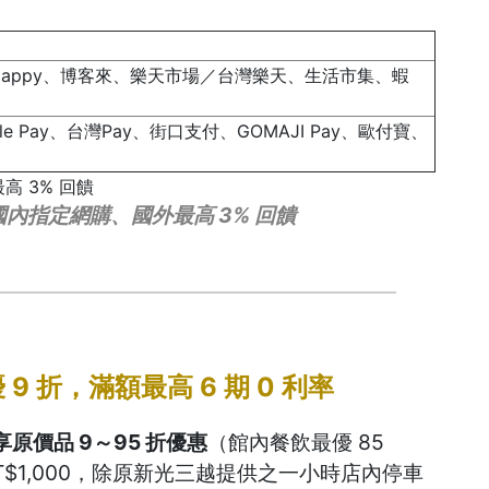
X GoHappy、博客來、樂天市場／台灣樂天、生活市集、蝦
oogle Pay、台灣Pay、街口支付、GOMAJI Pay、歐付寶、
內指定網購、國外最高 3% 回饋
 折，滿額最高 6 期 0 利率
原價品 9～95 折優惠
（館內餐飲最優 85
$1,000，除原新光三越提供之一小時店內停車