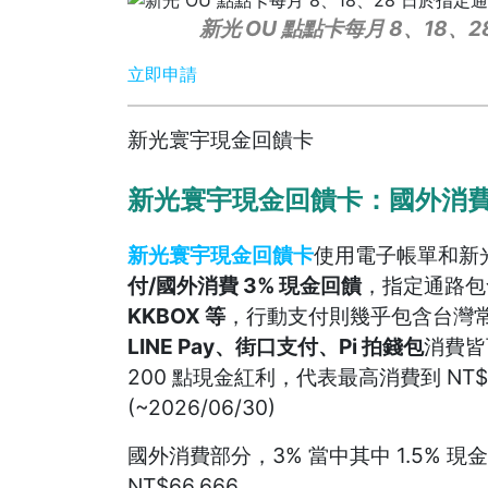
新光 OU 點點卡每月 8、18、
立即申請
新光寰宇現金回饋卡
新光寰宇現金回饋卡：國外消費
新光寰宇現金回饋卡
使用電子帳單和新
付/國外消費 3% 現金回饋
，指定通路包
KKBOX 等
，行動支付則幾乎包含台灣
LINE Pay、街口支付、Pi 拍錢包
消費皆
200 點現金紅利，代表最高消費到 NT$
(~2026/06/30)
國外消費部分，3% 當中其中 1.5% 現
NT$66,666。