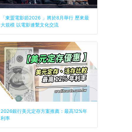
「東盟電影節2026 」將於8月舉行 歷來最
大規模 以電影連繫文化交流
2026銀行美元定存方案推薦：最高12%年
利率