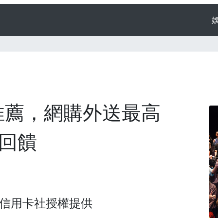
推薦，網購外送最高
%回饋
信用卡社
授權提供