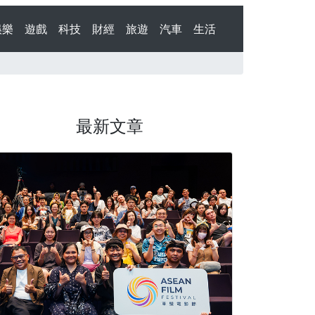
娛樂
遊戲
科技
財經
旅遊
汽車
生活
最新文章