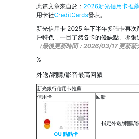
此篇文章來自於：
2026新光信用卡推
用卡社
CreditCards
發表。
新光信用卡 2025 年下半年多張卡
戶特色，一目了然各卡的優缺點、哪張
（最後更新時間：2026/03/17 更
%
外送/網購/影音最高回饋
新光銀行信用卡推薦
信用卡
回饋
指定外送/網購/影音
OU 點點卡