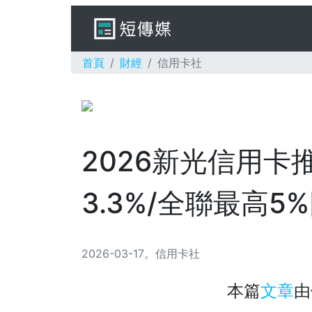
首頁
財經
信用卡社
2026新光信用卡
3.3%/全聯最高5
2026-03-17
。
信用卡社
本篇
文章
由