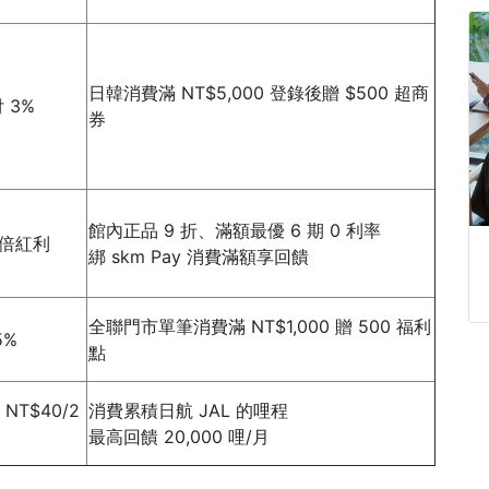
日韓消費滿 NT$5,000 登錄後贈 $500 超商
 3%
券
館內正品 9 折、滿額最優 6 期 0 利率
 倍紅利
綁 skm Pay 消費滿額享回饋
全聯門市單筆消費滿 NT$1,000 贈 500 福利
5%
點
T$40/2
消費累積日航 JAL 的哩程
最高回饋 20,000 哩/月