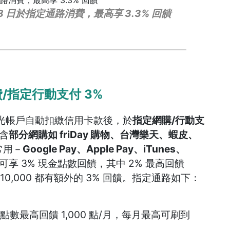
28 日於指定通路消費，最高享 3.3% 回饋
/指定行動支付 3%
光帳戶自動扣繳信用卡款後，於
指定網購/行動支
含
部分網購如 friDay 購物、台灣樂天、蝦皮、
常用－
Google Pay、Apple Pay、iTunes、
可享 3% 現金點數回饋，其中 2% 最高回饋
10,000 都有額外的 3% 回饋。指定通路如下：
金點數最高回饋 1,000 點/月，每月最高可刷到