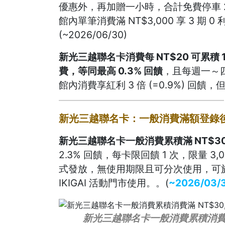
優惠外，再加贈一小時，合計免費停車 2
館內單筆消費滿 NT$3,000 享 3 期 0 利
(~2026/06/30)
新光三越聯名卡消費每 NT$20 可累積 1 
費，等同最高 0.3% 回饋
，且每週一～四
館內消費享紅利 3 倍 (=0.9%) 回饋
新光三越聯名卡：一般消費滿額登錄後贈
新光三越聯名卡一般消費累積滿 NT$30,
2.3% 回饋，每卡限回饋 1 次，限量 3,
式發放，無使用期限且可分次使用，可於全
IKIGAI 活動門市使用。。(
~2026/03/
新光三越聯名卡一般消費累積消費滿 N