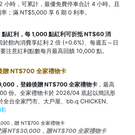
 小時，可累計，最優免費停車合計 4 小時。
且
率；滿 NT$5,000 享 6 期 0 利率。
點紅利，每 1,000 點紅利可折抵 NT$60 消
於館內消費享紅利 2 倍 (=0.6%)、每週五～日
，但要注意紅利點數每月最高回饋 10,000 點。
 NT$700 全家禮物卡
000，登錄後贈 NT$700 全家禮物卡
，最高
000 份。全家禮物卡於 2026/04 底起以簡訊形
台全家門市、大戶屋、bb.q CHICKEN、
31
)
T$30,000，贈 NT$700 全家禮物卡