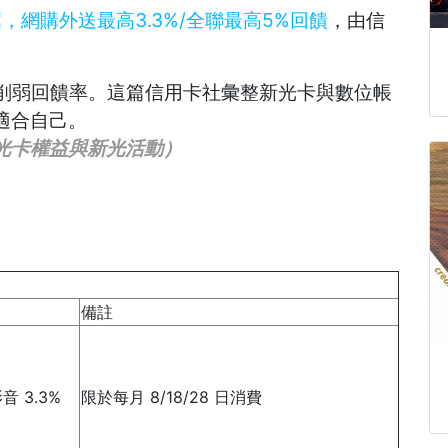
薦，網購外送最高3.3%/全聯最高5%回饋
，由信
再次削弱回饋率。這篇信用卡社彙整新光卡與數位帳
適合自己。
新新光卡權益與新光活動）
備註
 3.3%
限於每月 8/18/28 日消費