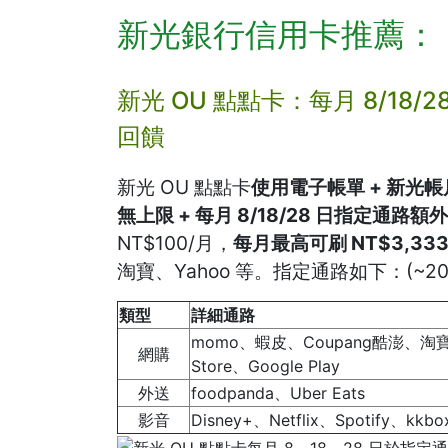
新光銀行信用卡推薦：
新光 OU 點點卡：每月 8/18/
回饋
新光 OU 點點卡
使用電子帳單 + 新光
無上限 + 每月 8/18/28 日指定通路額外 
NT$100/月，
每月最高可刷 NT$3,33
淘寶、Yahoo 等。指定通路如下：(~2026
類型
詳細通路
momo、蝦皮、Coupang酷澎、淘寶
網購
Store、Google Play
外送
foodpanda、Uber Eats
影音
Disney+、Netflix、Spotify、kkb