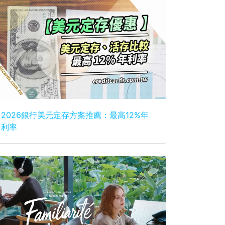
2026銀行美元定存方案推薦：最高12%年
利率