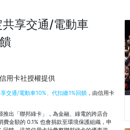
定共享交通/電動車
回饋
信用卡社
授權提供
共享交通/電動車10%、代扣繳1%回饋
，由信用卡
源推出「聯邦綠卡」，為金融、綠電的跨店合
消費金額的 0.1% 也會捐款至環境保護組織，申