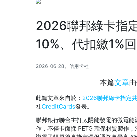
2026聯邦綠卡指
10%、代扣繳1%
2026-06-28
。
信用卡社
本篇
文章
由
此篇文章來自於：
2026聯邦綠卡指定
社
CreditCards
發表。
聯邦銀行聯合主打太陽能發電的微電能
作，不僅卡面採 PETG 環保材質製作，