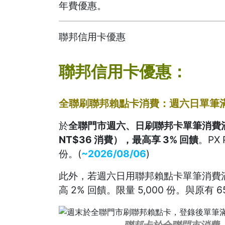
年費優惠。
聯邦信用卡優惠
聯邦信用卡優惠：
全聯刷聯邦賴點卡消費：週六日單筆滿
於
全聯門市週六、日刷聯邦卡單筆消費滿 N
NT$36 消費），最高享 3% 回饋
。PX 
份。(
~2026/08/06
)
此外，若週六日用聯邦賴點卡單筆消費滿 N
高 2% 回饋。限量 5,000 份。與原有 
聯邦卡於全聯門市消費，