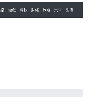
娛樂
遊戲
科技
財經
旅遊
汽車
生活