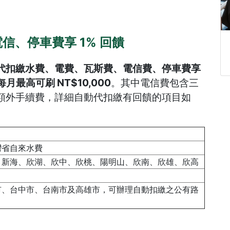
、停車費享 1% 回饋
代扣繳水費、電費、瓦斯費、電信費、停車費享
每月最高可刷 NT$10,000
。其中電信費包含三
額外手續費，詳細自動代扣繳有回饋的項目如
灣省自來水費
、新海、欣湖、欣中、欣桃、陽明山、欣南、欣雄、欣高
市、台中市、台南市及高雄市，可辦理自動扣繳之公有路