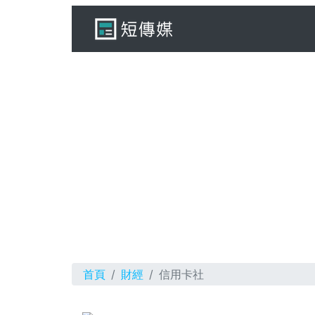
首頁
財經
信用卡社