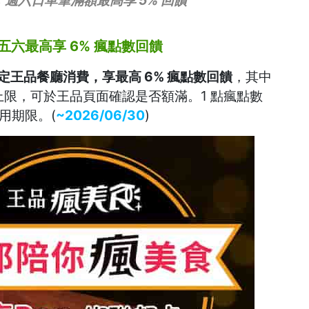
五六最高享 6% 瘋點數回饋
指定王品餐廳消費，享最高 6% 瘋點數回饋
，其中
上限，可於王品頁面確認是否額滿。1 點瘋點數
使用期限。(
~2026/06/30
)