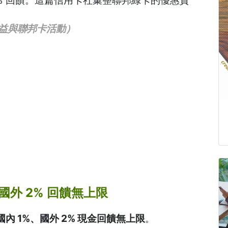
% 回饋。這篇信用卡社彙整聯邦綠卡的優惠資
新權益與聯邦卡活動）
國外 2% 回饋無上限
內 1%、國外 2% 現金回饋無上限
。