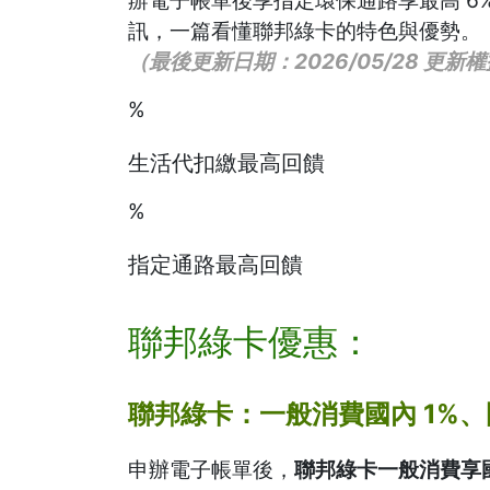
辦電子帳單後享指定環保通路享最高 6
訊，一篇看懂聯邦綠卡的特色與優勢。
（最後更新日期：2026/05/28 更
%
生活代扣繳最高回饋
%
指定通路最高回饋
聯邦綠卡優惠：
聯邦綠卡：一般消費國內 1%、
申辦電子帳單後，
聯邦綠卡一般消費享國