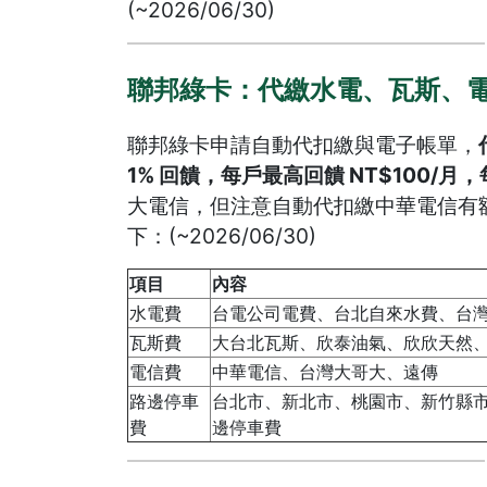
(~2026/06/30)
聯邦綠卡：代繳水電、瓦斯、電信
聯邦綠卡申請自動代扣繳與電子帳單，
1% 回饋，每戶最高回饋 NT$100/月，
大電信，但注意自動代扣繳中華電信有
下：(~2026/06/30)
項目
內容
水電費
台電公司電費、台北自來水費、台
瓦斯費
大台北瓦斯、欣泰油氣、欣欣天然
電信費
中華電信、台灣大哥大、遠傳
路邊停車
台北市、新北市、桃園市、新竹縣
費
邊停車費