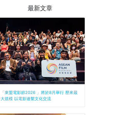
最新文章
「東盟電影節2026 」將於8月舉行 歷來最
大規模 以電影連繫文化交流