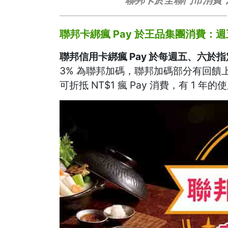
聯邦卡綁瘋 Pay 於王品集團消費：週
聯邦信用卡綁瘋 Pay 於每週五、六於
3% 為聯邦加碼，聯邦加碼部分有回饋
可折抵 NT$1 瘋 Pay 消費，有 1 年的