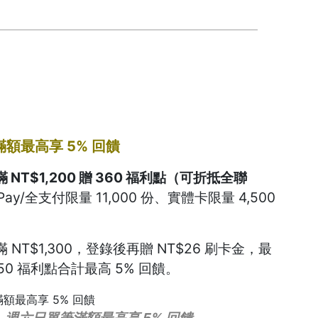
額最高享 5% 回饋
T$1,200 贈 360 福利點（可折抵全聯
Pay/全支付限量 11,000 份、實體卡限量 4,500
T$1,300，登錄後再贈 NT$26 刷卡金，最
650 福利點合計最高 5% 回饋。
週六日單筆滿額最高享 5% 回饋