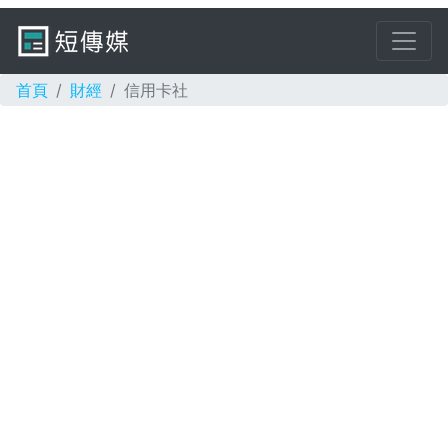
首頁
財經
信用卡社