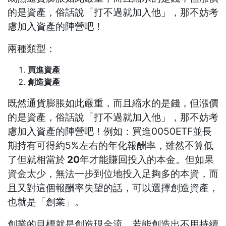
的是資產，俗話說「打不過就加入他」，那不妨考
慮加入資產的陣營吧！
兩種類型：
買進資產
創造資產
既然通貨膨脹如此嚴重，而且縮水的是錢，但漲價
的是資產，俗話說「打不過就加入他」，那不妨考
慮加入資產的陣營吧！例如：買進0050ETF並長
期持有可得約5%左右的年化報酬率，雖然不算低
了但就相當於
20
年才能賺回投入的本金。但如果
資金太少，無法一步到位地投入足夠多的本資，而
且又對這個報酬率失望的話，可以選擇創造資產，
也就是「創業」。
創業的目標就是創造現金流，若能創造出不用持續