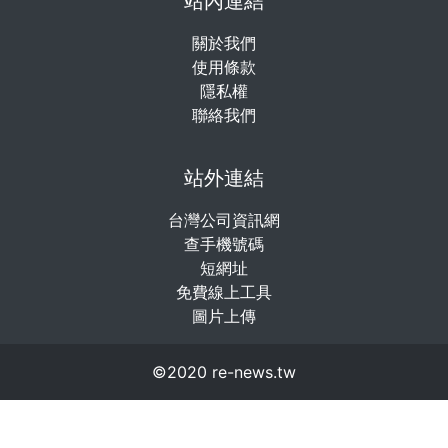
站內連結
關於我們
使用條款
隱私權
聯絡我們
站外連結
台灣公司資訊網
查手機號碼
短網址
免費線上工具
圖片上傳
©2020 re-news.tw