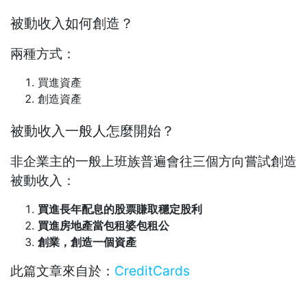
被動收入如何創造？
兩種方式：
買進資產
創造資產
被動收入一般人怎麼開始？
非企業主的一般上班族普遍會往三個方向嘗試創造
被動收入：
買進長年配息的股票賺取穩定股利
買進房地產當包租婆包租公
創業，創造一個資產
此篇文章來自於：
CreditCards