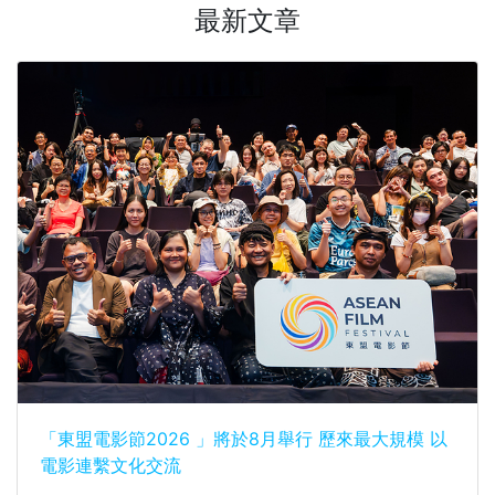
最新文章
「東盟電影節2026 」將於8月舉行 歷來最大規模 以
電影連繫文化交流