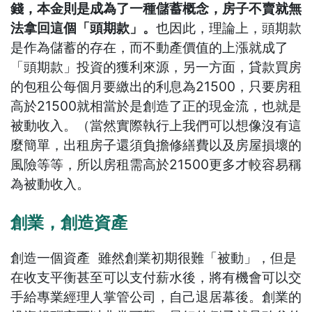
錢，本金則是成為了一種儲蓄概念，房子不賣就無
法拿回這個「頭期款」。
也因此，理論上，頭期款
是作為儲蓄的存在，而不動產價值的上漲就成了
「頭期款」投資的獲利來源，另一方面，貸款買房
的包租公每個月要繳出的利息為21500，只要房租
高於21500就相當於是創造了正的現金流，也就是
被動收入。（當然實際執行上我們可以想像沒有這
麼簡單，出租房子還須負擔修繕費以及房屋損壞的
風險等等，所以房租需高於21500更多才較容易稱
為被動收入。
創業，創造資產
創造一個資產 雖然創業初期很難「被動」，但是
在收支平衡甚至可以支付薪水後，將有機會可以交
手給專業經理人掌管公司，自己退居幕後。創業的