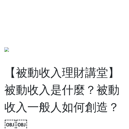
【被動收入理財講堂】
被動收入是什麼？被動
收入一般人如何創造？
￼￼