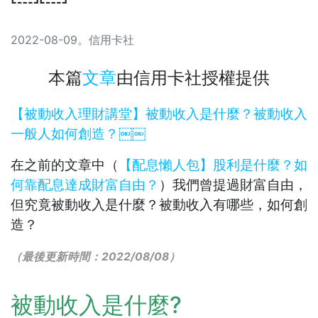
2022-08-09
。
信用卡社
本篇
文章
由
信用卡社
授權提供
【被動收入理財講堂】被動收入是什麼？被動收入
一般人如何創造？￼￼
在之前的文章中（
【配息懶人包】股利是什麼？如
何靠配息達成財富自由？
）我們曾提過財富自由，
但究竟被動收入是什麼？被動收入有哪些，如何創
造？
（最後更新時間：2022/08/08
）
被動收入是什麼?