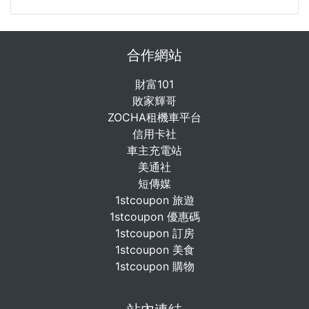
合作網站
財富101
敗家輝哥
ZOCHA租機車平台
信用卡社
車主充電站
美通社
短傳媒
1stcoupon 旅遊
1stcoupon 優惠碼
1stcoupon 訂房
1stcoupon 美食
1stcoupon 購物