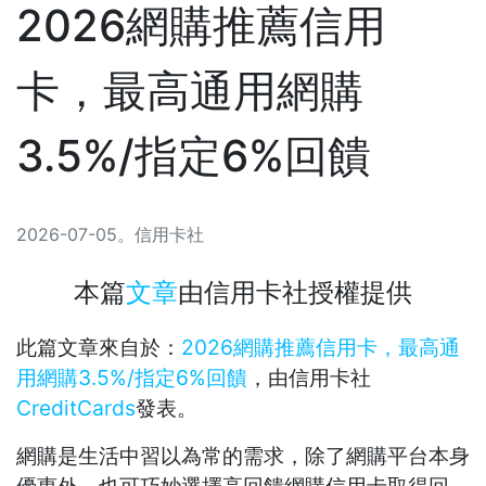
2026網購推薦信用
卡，最高通用網購
3.5%/指定6%回饋
2026-07-05
。
信用卡社
本篇
文章
由
信用卡社
授權提供
此篇文章來自於：
2026網購推薦信用卡，最高通
用網購3.5%/指定6%回饋
，由信用卡社
CreditCards
發表。
網購是生活中習以為常的需求，除了網購平台本身
優惠外，也可巧妙選擇高回饋網購信用卡取得回