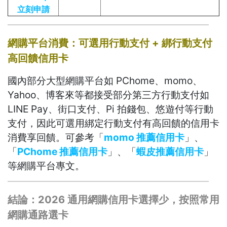
立刻申請
網購平台消費：可選用行動支付 + 綁行動支付
高回饋信用卡
國內部分大型網購平台如 PChome、momo、
Yahoo、博客來等都接受部分第三方行動支付如
LINE Pay、街口支付、Pi 拍錢包、悠遊付等行動
支付，因此可選用綁定行動支付有高回饋的信用卡
消費享回饋。可參考「
momo 推薦信用卡
」、
「
PChome 推薦信用卡
」、「
蝦皮推薦信用卡
」
等網購平台專文。
結論：2026 通用網購信用卡選擇少，按照常用
網購通路選卡