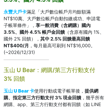
永豐大戶卡
滿足「大戶數位帳戶月均餘額滿
NT$10萬、大戶數位帳戶自動扣繳成功、申請電
子帳單條件」，
享一般消費（含網購）國內
3.5%、國外 4.5% 帳戶金回饋
（含原有國內 1%、
國外 2% 回饋），
其中 2.5% 回饋最高回饋
NT$400/月
，每月最高可刷到 NT$16,000。
(~2026/12/31)
玉山 U Bear：網購/第三方行動支付
3% 回饋
玉山 U Bear 卡
使用行動或電子帳單後，
提供網
購、指定第三方行動支付 3% 現金回饋
，幾乎所有
網購、app、第三方行動支付都有回饋（如 LINE