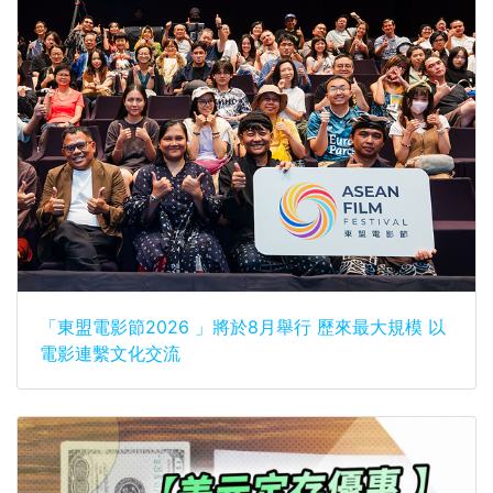
「東盟電影節2026 」將於8月舉行 歷來最大規模 以
電影連繫文化交流