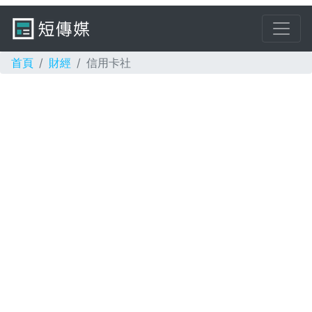
首頁
財經
信用卡社