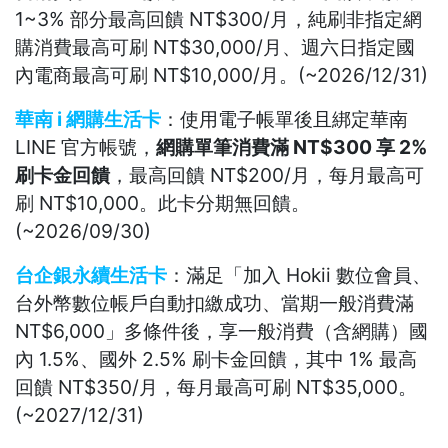
1~3% 部分最高回饋 NT$300/月，純刷非指定網
購消費最高可刷 NT$30,000/月、週六日指定國
內電商最高可刷 NT$10,000/月。(~2026/12/31)
華南 i 網購生活卡
：使用電子帳單後且綁定華南
LINE 官方帳號，
網購單筆消費滿 NT$300 享 2%
刷卡金回饋
，最高回饋 NT$200/月，每月最高可
刷 NT$10,000。此卡分期無回饋。
(~2026/09/30)
台企銀永續生活卡
：滿足「加入 Hokii 數位會員、
台外幣數位帳戶自動扣繳成功、當期一般消費滿
NT$6,000」多條件後，享一般消費（含網購）國
內 1.5%、國外 2.5% 刷卡金回饋，其中 1% 最高
回饋 NT$350/月，每月最高可刷 NT$35,000。
(~2027/12/31)