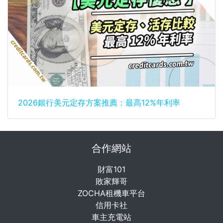
2026銀行美元定存方案推薦：最高12%年利率
合作網站
財富101
敗家輝哥
ZOCHA租機車平台
信用卡社
車主充電站