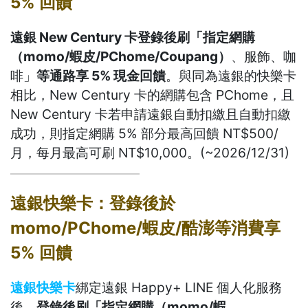
5% 回饋
遠銀 New Century 卡登錄後刷「指定網購
（momo/蝦皮/PChome/Coupang）
、服飾、咖
啡」
等通路享 5% 現金回饋
。與同為遠銀的快樂卡
相比，New Century 卡的網購包含 PChome，且
New Century 卡若申請遠銀自動扣繳且自動扣繳
成功，則指定網購 5% 部分最高回饋 NT$500/
月，每月最高可刷 NT$10,000。(~2026/12/31)
遠銀快樂卡：登錄後於
momo/PChome/蝦皮/酷澎等消費享
5% 回饋
遠銀快樂卡
綁定遠銀 Happy+ LINE 個人化服務
後，
登錄後刷「指定網購（momo/蝦