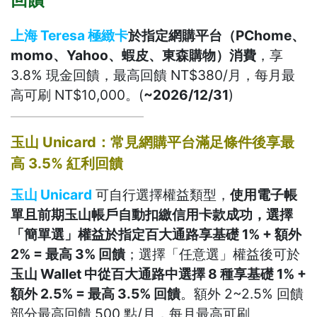
上海 Teresa 極緻卡
於指定網購平台（PChome、
momo、Yahoo、蝦皮、東森購物）消費
，享
3.8% 現金回饋，最高回饋 NT$380/月，每月最
高可刷 NT$10,000。(
~2026/12/31
)
玉山 Unicard：常見網購平台滿足條件後享最
高 3.5% 紅利回饋
玉山 Unicard
可自行選擇權益類型，
使用電子帳
單且前期玉山帳戶自動扣繳信用卡款成功，選擇
「簡單選」權益於指定百大通路享基礎 1% + 額外
2% = 最高 3% 回饋
；選擇「任意選」權益後可於
玉山 Wallet 中從百大通路中選擇 8 種享基礎 1% +
額外 2.5% = 最高 3.5% 回饋
。額外 2~2.5% 回饋
部分最高回饋 500 點/月，每月最高可刷