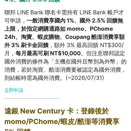
聯邦 LINE Bank 聯名卡需持有 LINE Bank 帳戶才
可申請，
一般消費享國內 1%、國外 2.5% 回饋無
上限，於指定網購通路如 momo、PChome
24h、淘寶、蝦皮購物、Coupang 酷澎消費享額
外 3% 刷卡金回饋
，額外 3% 最高回饋 NT$300/
月，
每月最高可刷 NT$10,000
。但注意聯邦認定
國外消費的條件為「主機在國外且幣別為外幣」的
消費，若於淘寶、酷澎消費要被認定為國外消費，
則結帳時需為國外消費。(~2026/07/31)
立即申請
遠銀 New Century 卡：登錄後於
momo/PChome/蝦皮/酷澎等消費享