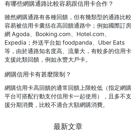
有哪些網購通路比較容易跟信用卡合作？
雖然網購通路有各種回饋，但有幾類型的通路比較
容易被信用卡囊括在高回饋通路中；例如國際訂房
網 Agoda、Booking.com、Hotel.com、
Expedia；外送平台如 foodpanda、Uber Eats
等，由於通路知名度高、流量大，有較多的信用卡
支援此類回饋，例如永豐大戶卡。
網購信用卡有甚麼限制？
網購信用卡高回饋的通常回饋上限較低（指定網購
平台可搭配行動支付信用卡一起使用），且多不支
援分期消費，比較不適合大額網購消費。
最新文章