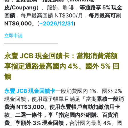
皮/Coupang）
、服飾、咖啡」
等通路享 5% 現金
回饋
，每戶最高回饋 NT$300/月，
每月最高可刷
NT$6,000
。(
~2026/12/31
)
立即申請
永豐 JCB 現金回饋卡：當期消費滿額
享指定通路最高國內 4%、國外 5% 回
饋
永豐 JCB 現金回饋卡
一般消費國內 1%、國外 2%
現金回饋，使用電子帳單且滿足「當期
累積一般消
費滿 NT$3,000、使用永豐帳戶自動扣繳信用卡
款」二選一條件，享「指定國內外網購、百貨消
費」享額外 3% 現金回饋
，合計國內最高 4%、國