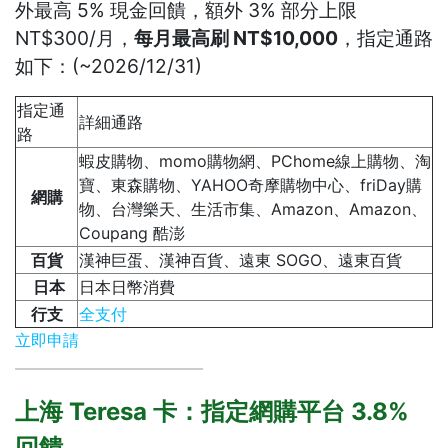
外最高 5% 現金回饋，額外 3% 部分上限
NT$300/月，
每月最高刷 NT$10,000
，指定通路
如下：(~2026/12/31)
指定通
詳細通路
路
蝦皮購物、momo購物網、PChome線上購物、淘
寶、東森購物、YAHOO奇摩購物中心、friDay購
網購
物、台灣樂天、生活市集、Amazon、Amazon、
Coupang 酷澎
百貨
漢神巨蛋、漢神百貨、遠東 SOGO、遠東百貨
日本
日本日幣消費
行支
全支付
立即申請
上海 Teresa 卡：指定網購平台 3.8%
回饋