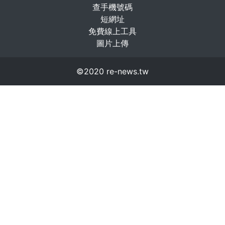
查手機號碼
短網址
免費線上工具
圖片上傳
©2020 re-news.tw