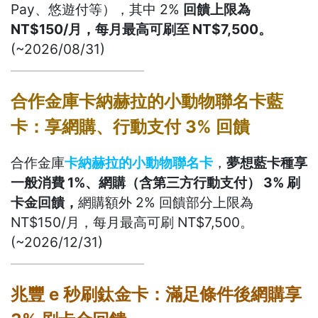
Pay、悠遊付等），其中 2%
回饋上限為
NT$150/月，每月最高可刷至 NT$7,500。
(~2026/08/31)
合作金庫卡納赫拉的小動物聯名卡藍
卡：享網購、行動支付 3% 回饋
合作金庫
卡納赫拉的小動物聯名卡
，
夢想藍卡種享
一般消費 1%、網購（含第三方行動支付） 3% 刷
卡金回饋，
網購額外 2% 回饋部分上限為
NT$150/月，每月最高可刷 NT$7,500。
(~2026/12/31)
兆豐 e 秒刷鈦金卡：滿足條件後網購享