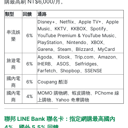
購最高刷 NT$6,000/月。
類型
回饋
通路
Disney+、Netflix、Apple TV+、Apple
Music、KKTV、KKBOX、Spotify、
串流娛
6%
YouTube Premium & YouTube Music、
樂
PlayStation、Nintendo、XBOX、
Garena、Steam、Blizzard、MyCard
Agoda、 Klook、Trip.com、Amazon、
旅遊電
6%
IHERB、 ASOS、 Selfridges、
商
Farfetch、Shopbop、SSENSE
國內電
6%
Coupang 酷澎
商
國內電
MOMO 購物網、蝦皮購物、PChome 線
4%
商
上購物、Yahoo 奇摩購物
聯邦 LINE Bank 聯名卡：指定網購最高國內
4%、國外 5.5% 回饋