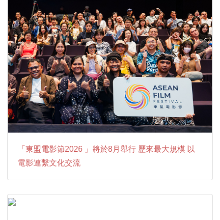
「東盟電影節2026 」將於8月舉行 歷來最大規模 以
電影連繫文化交流