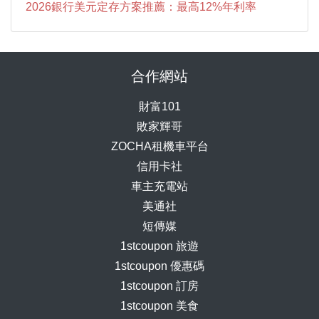
2026銀行美元定存方案推薦：最高12%年利率
合作網站
財富101
敗家輝哥
ZOCHA租機車平台
信用卡社
車主充電站
美通社
短傳媒
1stcoupon 旅遊
1stcoupon 優惠碼
1stcoupon 訂房
1stcoupon 美食