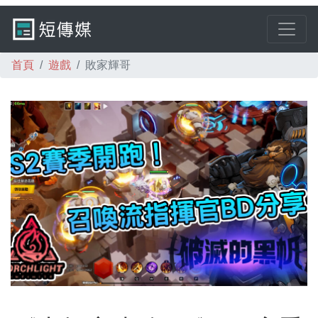
首頁
遊戲
敗家輝哥