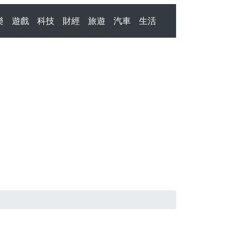
樂
遊戲
科技
財經
旅遊
汽車
生活