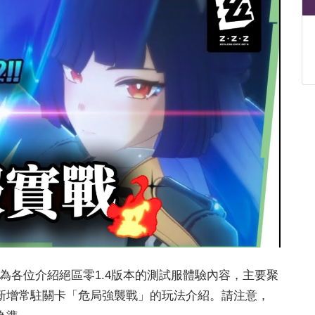
這次將為各位介紹絕區零1.4版本的測試服體驗內容，主要聚
新增常駐關卡「危局強襲戰」的玩法介紹。請注意，