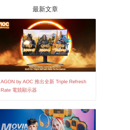
最新文章
AGON by AOC 推出全新 Triple Refresh
Rate 電競顯示器