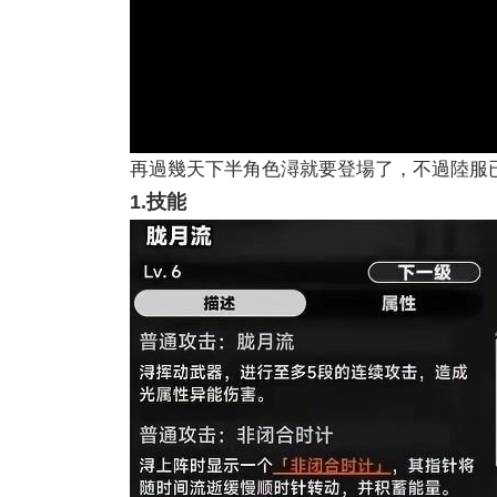
再過幾天下半角色潯就要登場了，不過陸服
1.技能