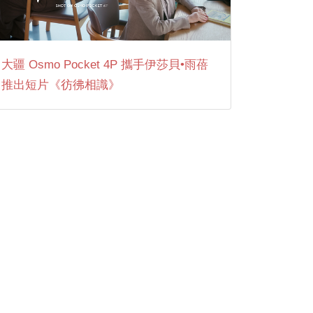
大疆 Osmo Pocket 4P 攜手伊莎貝•雨蓓
推出短片《彷彿相識》