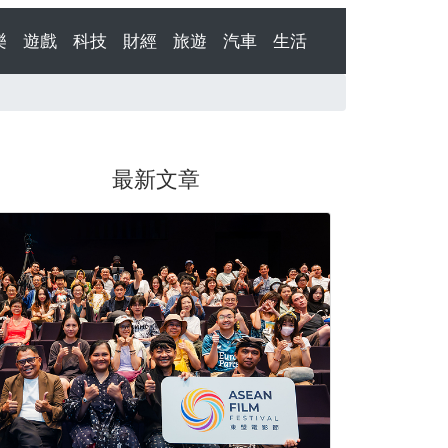
樂
遊戲
科技
財經
旅遊
汽車
生活
最新文章