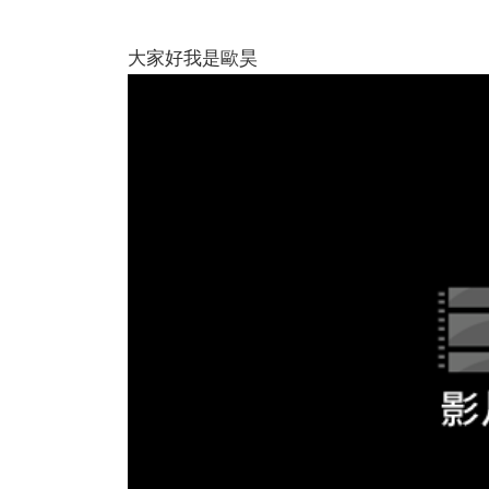
大家好我是歐昊