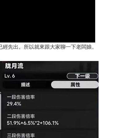
已經先出。所以就來跟大家聊一下老闆娘。