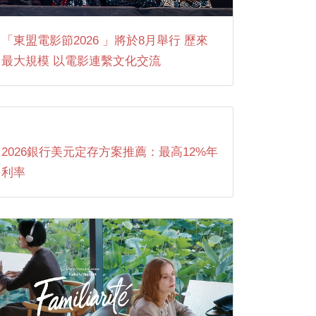
「東盟電影節2026 」將於8月舉行 歷來
最大規模 以電影連繫文化交流
2026銀行美元定存方案推薦：最高12%年
利率