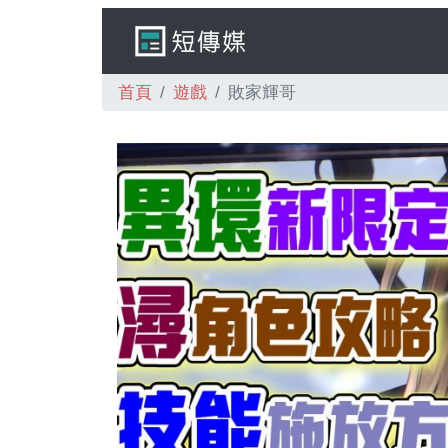
首頁
遊戲
敗家輝哥