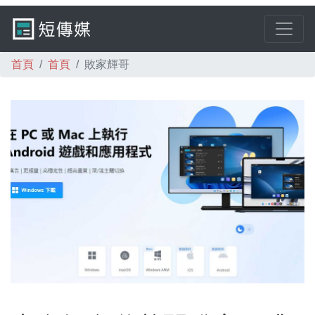
首頁
首頁
敗家輝哥