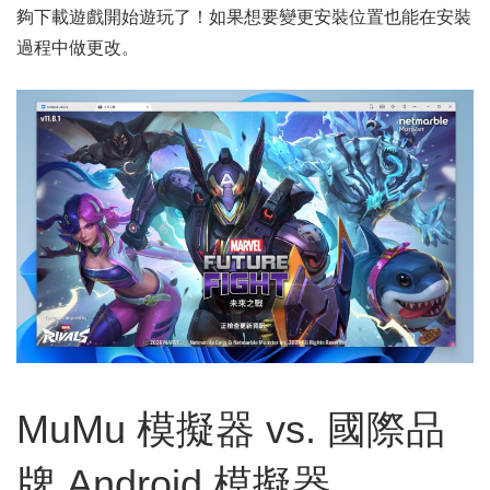
夠下載遊戲開始遊玩了！如果想要變更安裝位置也能在安裝
過程中做更改。
MuMu 模擬器 vs. 國際品
牌 Android 模擬器