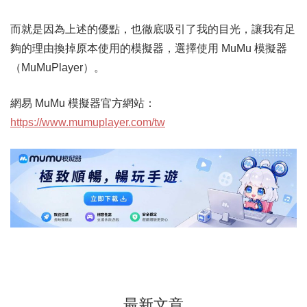
而就是因為上述的優點，也徹底吸引了我的目光，讓我有足
夠的理由換掉原本使用的模擬器，選擇使用 MuMu 模擬器
（MuMuPlayer）。
網易 MuMu 模擬器官方網站：
https://www.mumuplayer.com/tw
最新文章