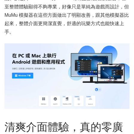
至整體體驗顯得不夠專業，好像只是單純為遊戲而設計，但
MuMu 模擬器在這些方面做出了明顯改善，跟其他模擬器比
起來，整體介面更簡潔直覺，舒適的玩樂方式也能快速上
手。
清爽介面體驗，真的零廣