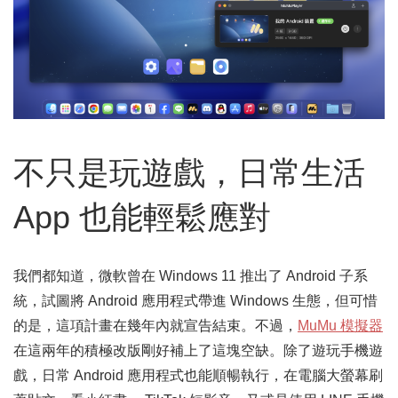
不只是玩遊戲，日常生活
App 也能輕鬆應對
我們都知道，微軟曾在 Windows 11 推出了 Android 子系
統，試圖將 Android 應用程式帶進 Windows 生態，但可惜
的是，這項計畫在幾年內就宣告結束。不過，
MuMu 模擬器
在這兩年的積極改版剛好補上了這塊空缺。除了遊玩手機遊
戲，日常 Android 應用程式也能順暢執行，在電腦大螢幕刷