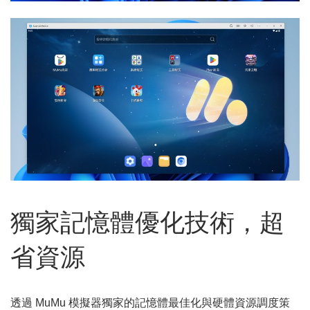
獨家記憶體優化技術，超
省資源
透過 MuMu 模擬器獨家的記憶體最佳化與硬體資源調度策