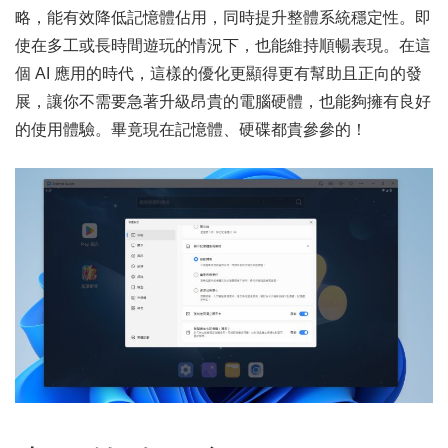
略，能有效降低記憶體佔用，同時提升整體系統穩定性。即
使在多工或長時間遊玩的情況下，也能維持順暢表現。在這
個 AI 應用的時代，這樣的優化更顯得更有幫助且正向的發
展，讓你不需要急著升級昂貴的電腦硬體，也能夠擁有良好
的使用體驗。畢竟現在記憶體、硬碟都貴參參的！