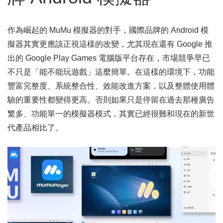
作為崛起的 MuMu 模擬器的對手，國際品牌的 Android 模
擬器其實更應該正視這樣的改變，尤其現在還有 Google 推
出的 Google Play Games 電腦版平台存在，市場競爭早已
不只是「能不能玩遊戲」這麼簡單。在這樣的環境下，功能
豐富完整度、系統整合性、效能改進方案，以及整體使用體
驗的重要性都變得更高。否則如果只是停留在過去那種廣告
繁多、功能單一的模擬器模式，其實已經很難和現在的新世
代產品相比了。