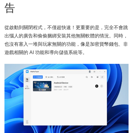
告
從啟動到關閉程式，不僅超快速！更重要的是，完全不會跳
出惱人的廣告和偷偷捆綁安裝其他無關軟體的情況。同時，
也沒有塞入一堆與玩家無關的功能，像是加密貨幣錢包、非
遊戲相關的 AI 功能和導向儲值系統等。