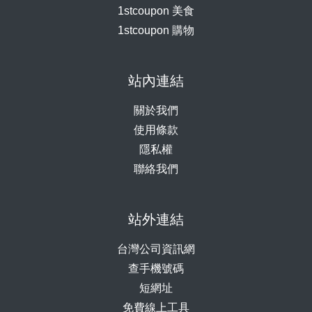
1stcoupon 美食
1stcoupon 購物
站內連結
關於我們
使用條款
隱私權
聯絡我們
站外連結
台灣公司資訊網
查手機號碼
短網址
免費線上工具