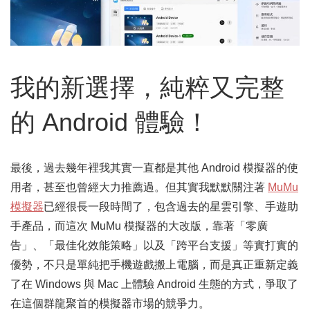
我的新選擇，純粹又完整
的 Android 體驗！
最後，過去幾年裡我其實一直都是其他 Android 模擬器的使
用者，甚至也曾經大力推薦過。但其實我默默關注著
MuMu
模擬器
已經很長一段時間了，包含過去的星雲引擎、手遊助
手產品，而這次 MuMu 模擬器的大改版，靠著「零廣
告」、「最佳化效能策略」以及「跨平台支援」等實打實的
優勢，不只是單純把手機遊戲搬上電腦，而是真正重新定義
了在 Windows 與 Mac 上體驗 Android 生態的方式，爭取了
在這個群龍聚首的模擬器市場的競爭力。