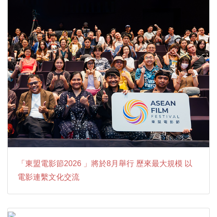
「東盟電影節2026 」將於8月舉行 歷來最大規模 以
電影連繫文化交流