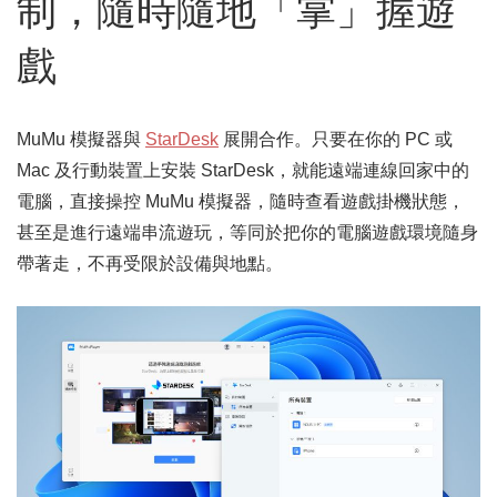
制，隨時隨地「掌」握遊
戲
MuMu 模擬器與
StarDesk
展開合作。只要在你的 PC 或
Mac 及行動裝置上安裝 StarDesk，就能遠端連線回家中的
電腦，直接操控 MuMu 模擬器，隨時查看遊戲掛機狀態，
甚至是進行遠端串流遊玩，等同於把你的電腦遊戲環境隨身
帶著走，不再受限於設備與地點。