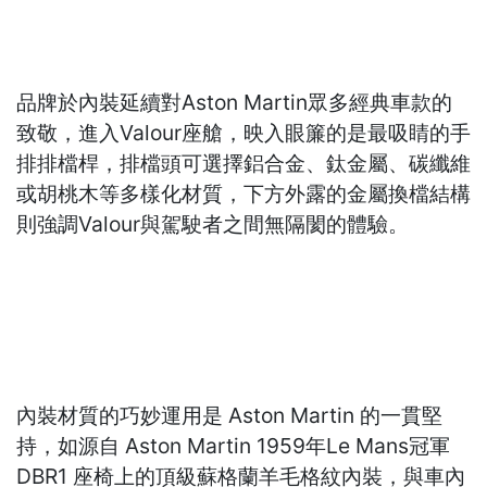
品牌於內裝延續對Aston Martin眾多經典車款的
致敬，進入Valour座艙，映入眼簾的是最吸睛的手
排排檔桿，排檔頭可選擇鋁合金、鈦金屬、碳纖維
或胡桃木等多樣化材質，下方外露的金屬換檔結構
則強調Valour與駕駛者之間無隔閡的體驗。
內裝材質的巧妙運用是 Aston Martin 的一貫堅
持，如源自 Aston Martin 1959年Le Mans冠軍
DBR1 座椅上的頂級蘇格蘭羊毛格紋內裝，與車內