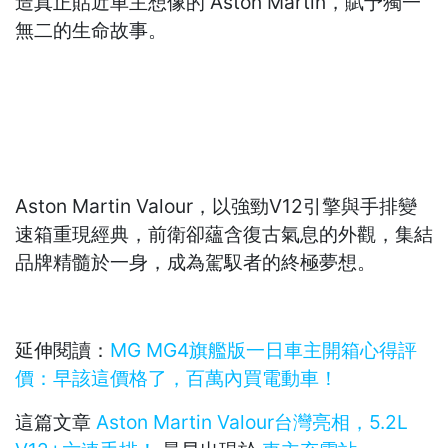
造真正貼近車主想像的 Aston Martin，賦予獨一
無二的生命故事。
Aston Martin Valour，以強勁V12引擎與手排變
速箱重現經典，前衛卻蘊含復古氣息的外觀，集結
品牌精髓於一身，成為駕馭者的終極夢想。
延伸閱讀：
MG MG4旗艦版一日車主開箱心得評
價：早該這價格了，百萬內買電動車！
這篇文章
Aston Martin Valour台灣亮相，5.2L