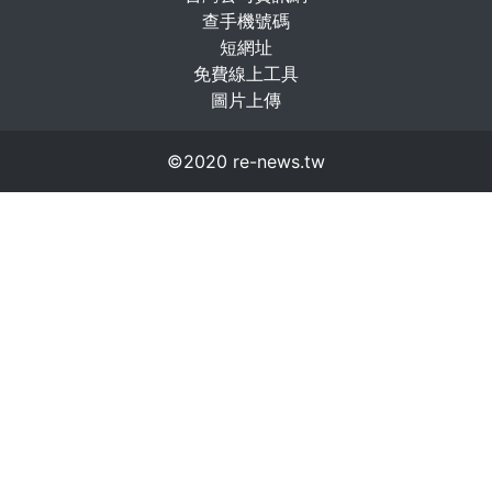
查手機號碼
短網址
免費線上工具
圖片上傳
©2020 re-news.tw