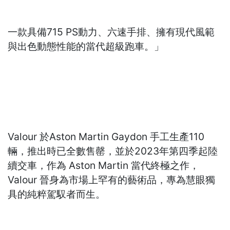
一款具備715 PS動力、六速手排、擁有現代風範
與出色動態性能的當代超級跑車。」
Valour 於Aston Martin Gaydon 手工生產110
輛，推出時已全數售罄，並於2023年第四季起陸
續交車，作為 Aston Martin 當代終極之作，
Valour 晉身為市場上罕有的藝術品，專為慧眼獨
具的純粹駕馭者而生。