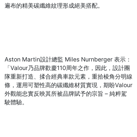
遍布的精美碳纖維紋理形成絕美搭配。
Aston Martin設計總監 Miles Nurnberger 表示：
「Valour乃品牌歡慶110周年之作，因此，設計團
隊重新打造、揉合經典車款元素，重拾棱角分明線
條，運用可塑性高的碳纖維材質實現，期盼Valour
外觀能忠實反映其所被品牌賦予的宗旨 – 純粹駕
駛體驗。