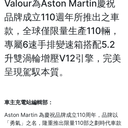
Valour為Aston Martin慶祝
品牌成立110週年所推出之車
款，全球僅限量生產110輛，
專屬6速手排變速箱搭配5.2
升雙渦輪增壓V12引擎，完美
呈現駕馭本質。
車主充電站編輯部：
Aston Martin 為慶祝品牌成立110周年，品牌以
「勇氣」之名，隆重推出限量110部之劃時代車款