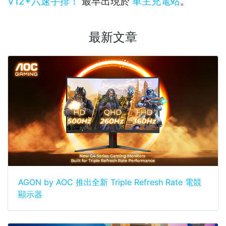
V12+六速手排！
最早出現於
車主充電站
。
最新文章
AGON by AOC 推出全新 Triple Refresh Rate 電競
顯示器