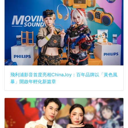
飛利浦影音首度亮相ChinaJoy：百年品牌以「黃色風
暴」開啟年輕化新篇章