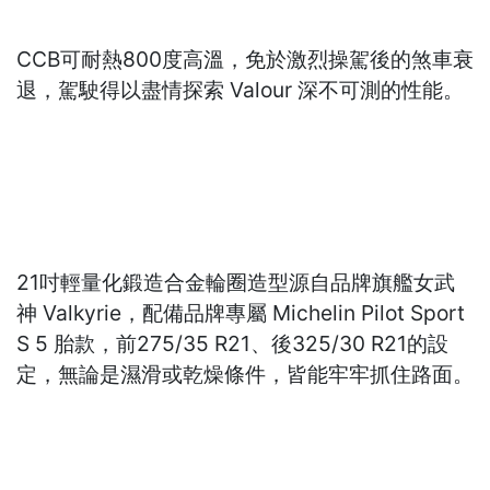
CCB可耐熱800度高溫，免於激烈操駕後的煞車衰
退，駕駛得以盡情探索 Valour 深不可測的性能。
21吋輕量化鍛造合金輪圈造型源自品牌旗艦女武
神 Valkyrie，配備品牌專屬 Michelin Pilot Sport
S 5 胎款，前275/35 R21、後325/30 R21的設
定，無論是濕滑或乾燥條件，皆能牢牢抓住路面。