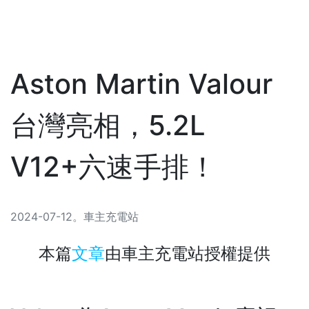
Aston Martin Valour
台灣亮相，5.2L
V12+六速手排！
2024-07-12
。
車主充電站
本篇
文章
由
車主充電站
授權提供