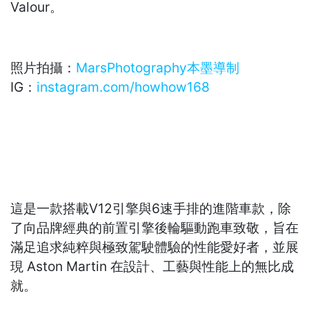
Valour。
照片拍攝：
MarsPhotography本墨導制
IG：
instagram.com/howhow168
這是一款搭載V12引擎與6速手排的進階車款，除
了向品牌經典的前置引擎後輪驅動跑車致敬，旨在
滿足追求純粹與極致駕駛體驗的性能愛好者，並展
現 Aston Martin 在設計、工藝與性能上的無比成
就。