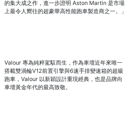
的集大成之作，進一步證明 Aston Martin 是市場
上最令人嚮往的超豪華高性能跑車製造商之一。」
Valour 專為純粹駕馭而生，作為車壇近年來唯一
搭載雙渦輪V12前置引擎與6速手排變速箱的超級
跑車，Valour 以新穎設計重現經典，也是品牌向
車壇黃金年代的最高致敬。