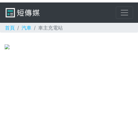
首頁
汽車
車主充電站