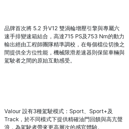
品牌首次將 5.2 升V12 雙渦輪增壓引擎與專屬六
速手排變速箱結合，高達715 PS及753 Nm的動力
輸出經由工程師團隊精準調校，在每個檔位切換之
間提供全方位性能，機械限滑差速器則保留車輛與
駕駛者之間的原始互動感受。
Valour 設有3種駕駛模式：Sport、Sport+及
Track，於不同模式下提供精確油門回饋與高亢聲
浪，為駕駛者帶來更高層次的感官體驗。