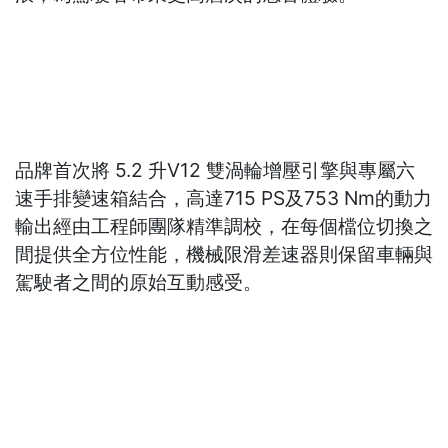
品牌首次將 5.2 升V12 雙渦輪增壓引擎與專屬六
速手排變速箱結合，高達715 PS及753 Nm的動力
輸出經由工程師團隊精準調校，在每個檔位切換之
間提供全方位性能，機械限滑差速器則保留車輛與
駕駛者之間的原始互動感受。