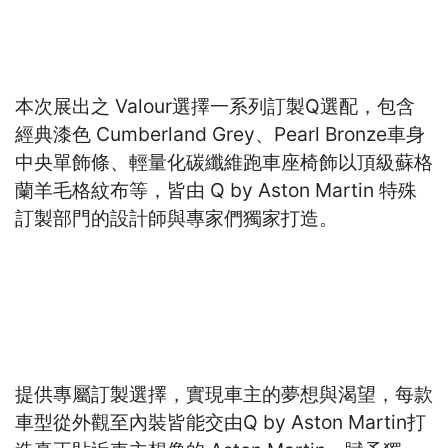
本次展出之 Valour選擇一系列訂製Q選配，包含
經典漆色 Cumberland Grey、Pearl Bronze車身
中央單飾條、輕量化碳纖維跑車座椅飾以頂級蘇格
蘭羊毛格紋布等，皆由 Q by Aston Martin 特殊
訂製部門的設計師與專家們獨家打造。
提供專屬訂製選擇，實現車主的夢想與渴望，每款
車型從外觀至內裝皆能交由Q by Aston Martin打