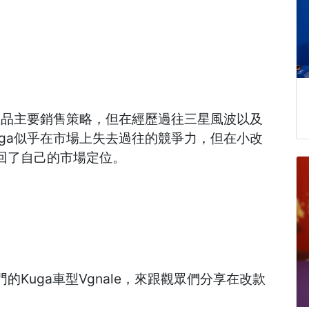
為產品主要銷售策略，但在經歷過往三星風波以及
uga似乎在市場上失去過往的競爭力，但在小改
回了自己的市場定位。
Kuga車型Vgnale，來跟觀眾們分享在改款