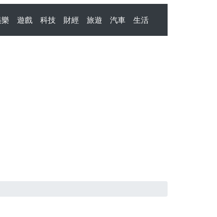
娛樂
遊戲
科技
財經
旅遊
汽車
生活