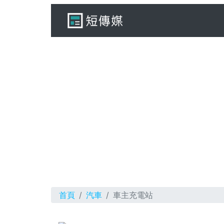
首頁
汽車
車主充電站