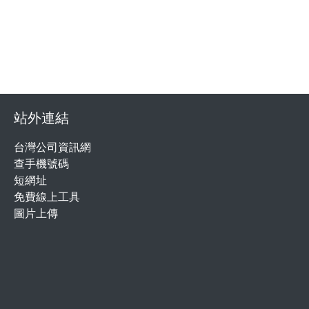
站外連結
台灣公司資訊網
查手機號碼
短網址
免費線上工具
圖片上傳