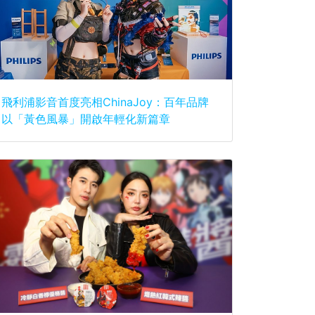
飛利浦影音首度亮相ChinaJoy：百年品牌
以「黃色風暴」開啟年輕化新篇章