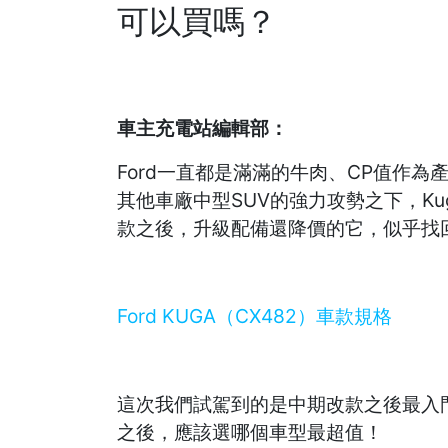
可以買嗎？
車主充電站編輯部：
Ford一直都是滿滿的牛肉、CP值作
其他車廠中型SUV的強力攻勢之下，K
款之後，升級配備還降價的它，似乎找
Ford KUGA（CX482）車款規格
這次我們試駕到的是中期改款之後最入門的
之後，應該選哪個車型最超值！