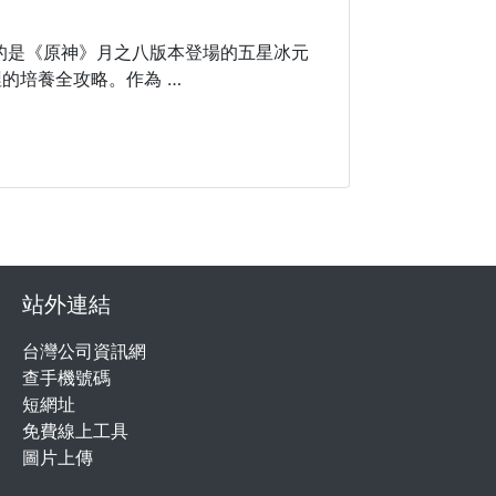
來的是《原神》月之八版本登場的五星冰元
的培養全攻略。作為 …
站外連結
台灣公司資訊網
查手機號碼
短網址
免費線上工具
圖片上傳