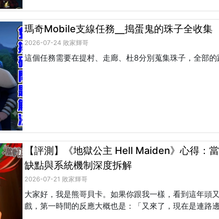
瑪奇Mobile支線任務╴搗蛋鬼的珠子全收集
2026-07-24 敗家輝哥
這個任務需要在提村、走廊、杜8分別蒐集珠子，全部的
【評測】《地獄公主 Hell Maiden》心
缺點與系統機制深度拆解
2026-07-21 敗家輝哥
大家好，我是熊哥貝卡。如果你跟我一樣，看到這年頭
戲，第一時間的反應大概也是：「又來了，現在是連路邊