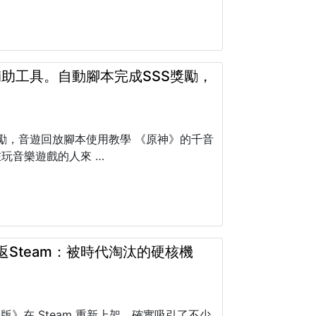
助工具。自動腳本完成SSS獎勵，
獎勵，音遊回放腳本使用教學 《原神》的千音
玩音樂遊戲的人來 …
重返Steam：被時代淘汰的硬核機
版》在 Steam 重新上架，確實吸引了不少