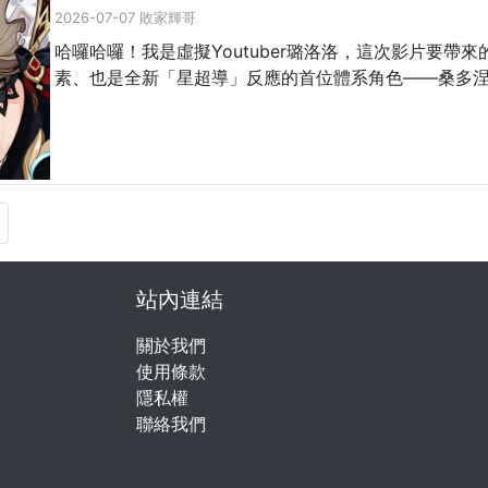
2026-07-07 敗家輝哥
哈囉哈囉！我是虛擬Youtuber璐洛洛，這次影片要帶
素、也是全新「星超導」反應的首位體系角色——桑多涅
站內連結
關於我們
使用條款
隱私權
聯絡我們