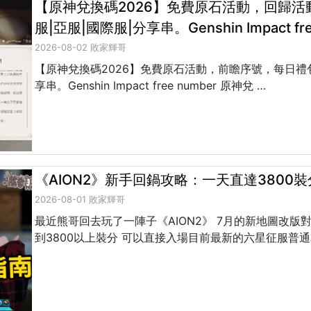
【原神兌換碼2026】免費原石活動，回歸
服|亞服|國際服|分享串。Genshin Impact fre
2026-08-02 敗家輝哥
【原神兌換碼2026】免費原石活動，前瞻序號，每日禮
享串。Genshin Impact free number 原神兌 …
《AION2》新手回鍋攻略：一天直達380
2026-08-01 敗家輝哥
最近熊哥回去玩了一陣子《AION2》 7月的新地圖改版
到3800以上裝分 可以直接入場目前最新的六星征服普通