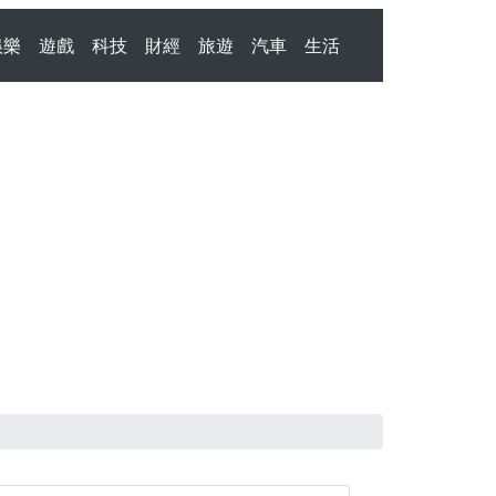
娛樂
遊戲
科技
財經
旅遊
汽車
生活