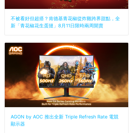
不被看好但超搭？肯德基青花椒從炸雞跨界甜點，全
新「青花椒花生蛋撻」8月11日限時兩周開賣
AGON by AOC 推出全新 Triple Refresh Rate 電競
顯示器