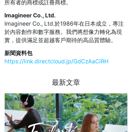
所有者的商標或註冊商標。
Imagineer Co., Ltd.
Imagineer Co., Ltd.於1986年在日本成立，專注
於內容創作和數字服務。我們將想像力轉化為現
實，提供滿足並超越客戶期待的高品質體驗。
新聞資料包
https://link.directcloud.jp/GdCzAaCiRH
最新文章