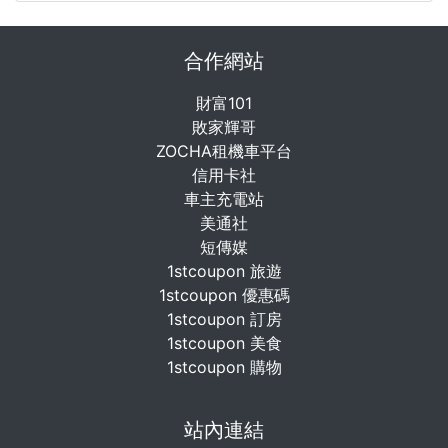
合作網站
財富101
敗家輝哥
ZOCHA租機車平台
信用卡社
車主充電站
美通社
短傳媒
1stcoupon 旅遊
1stcoupon 優惠碼
1stcoupon 訂房
1stcoupon 美食
1stcoupon 購物
站內連結