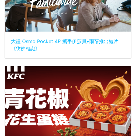
大疆 Osmo Pocket 4P 攜手伊莎貝•雨蓓推出短片
《彷彿相識》