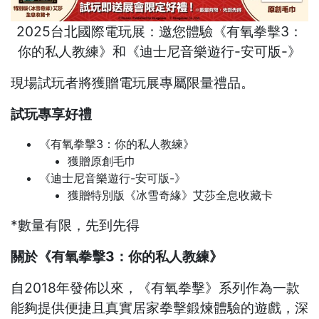
2025台北國際電玩展：邀您體驗《有氧拳擊3：
你的私人教練》和《迪士尼音樂遊行-安可版-》
現場試玩者將獲贈電玩展專屬限量禮品。
試玩專享好禮
《有氧拳擊3：你的私人教練》
獲贈原創毛巾
《迪士尼音樂遊行-安可版-》
獲贈特別版《冰雪奇緣》艾莎全息收藏卡
*數量有限，先到先得
關於《有氧拳擊3：你的私人教練》
自2018年發佈以來，《有氧拳擊》系列作為一款
能夠提供便捷且真實居家拳擊鍛煉體驗的遊戲，深