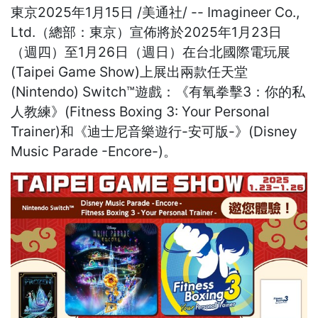
東京
2025年1月15日
/美通社/ -- Imagineer Co.,
Ltd.（總部：東京）宣佈將於2025年1月23日
（週四）至1月26日（週日）在台北國際電玩展
(Taipei Game Show)上展出兩款任天堂
(Nintendo) Switch™遊戲：《有氧拳擊3：你的私
人教練》(Fitness Boxing 3: Your Personal
Trainer)和《迪士尼音樂遊行-安可版-》(Disney
Music Parade -Encore-)。