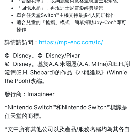
「音樂花車」，以絢麗藝術風格呈現迪士尼角色
「回憶水晶」，再現迪士尼電影經典場景
單台任天堂Switch™主機支持最多4人同屏操作
適合兒童的「搖擺」模式，簡單揮動Joy-Con™即可
操作
詳情請訪問：
https://mp-enc.com/tc/
© Disney。© Disney/Pixar
© Disney。基於A.A.米爾恩(A.A. Milne)和E.H.謝
潑德(E.H. Shepard)的作品《小熊維尼》(Winnie
the Pooh)改編。
發行商：Imagineer
*Nintendo Switch™和Nintendo Switch™標識是
任天堂的商標。
*文中所有其他公司以及產品/服務名稱均為其各自