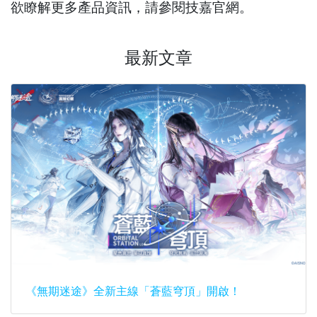
欲瞭解更多產品資訊，請參閱技嘉官網。
最新文章
《無期迷途》全新主線「蒼藍穹頂」開啟！