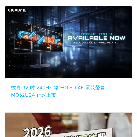
技嘉 32 吋 240Hz QD-OLED 4K 電競螢幕
MO32U24 正式上市