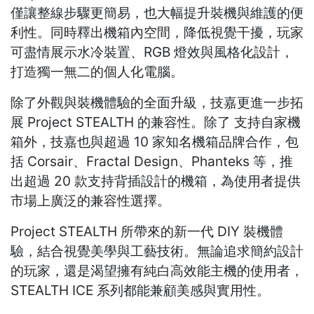
僅讓整線步驟更簡易，也大幅提升裝機與維護的便
利性。同時釋出機箱內空間，降低視覺干擾，玩家
可盡情展示水冷裝置、RGB 燈效與風格化設計，
打造獨一無二的個人化電腦。
除了外觀與裝機體驗的全面升級，技嘉更進一步拓
展 Project STEALTH 的兼容性。除了 支持自家機
箱外，技嘉也與超過 10 家知名機箱品牌合作，包
括 Corsair、Fractal Design、Phanteks 等，推
出超過 20 款支持背插設計的機箱，為使用者提供
市場上廣泛的兼容性選擇。
Project STEALTH 所帶來的新一代 DIY 裝機體
驗，結合視覺美學與工藝技術。無論追求簡約設計
的玩家，還是渴望擁有純白高效能主機的使用者，
STEALTH ICE 系列都能兼顧美感與實用性。