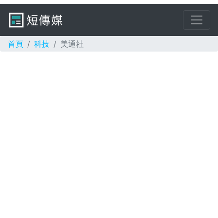
首頁
科技
美通社