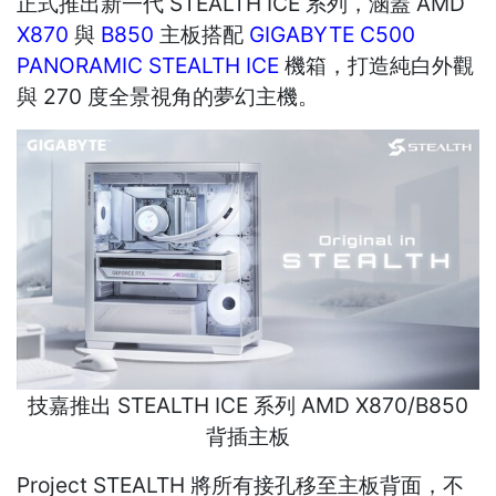
正式推出新一代 STEALTH ICE 系列，涵蓋 AMD
X870
與
B850
主板搭配
GIGABYTE C500
PANORAMIC STEALTH ICE
機箱，打造純白外觀
與 270 度全景視角的夢幻主機。
技嘉推出 STEALTH ICE 系列 AMD X870/B850
背插主板
Project STEALTH 將所有接孔移至主板背面，不