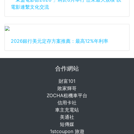
電影連繫文化交流
2026銀行美元定存方案推薦：最高12%年利率
合作網站
財富101
敗家輝哥
ZOCHA租機車平台
信用卡社
車主充電站
美通社
短傳媒
1stcoupon 旅遊