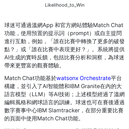
Likelihood_to_Win
球迷可通過溫網App 和官方網站體驗Match Chat
功能，使用預置的提示詞（prompt）或自主提問
進行互動，例如，「誰在比賽中轉換了更多的破發
點？」或「誰在比賽中表現更好？」。系統將提供
AI生成的實時反饋，包括比賽分析和洞察，為球迷
帶來更豐富的觀賽體驗。
Match Chat功能基於
watsonx Orchestrate
平台
構建，並引入了AI智能體和IBM Granite在內的大
語言模型（LLM）等AI技術；上述模型經過了溫網
編輯風格和網球語言的訓練。球迷也可在賽後通過
數字賽事中心IBM Slamtracker，在部分重要比賽
的頁面中使用Match Chat功能。