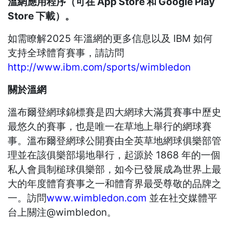
溫網應用程序（可在 App Store 和 Google Play
Store 下載）。
如需瞭解2025 年溫網的更多信息以及 IBM 如何
支持全球體育賽事，請訪問
http://www.ibm.com/sports/wimbledon
關於溫網
溫布爾登網球錦標賽是四大網球大滿貫賽事中歷史
最悠久的賽事，也是唯一在草地上舉行的網球賽
事。溫布爾登網球公開賽由全英草地網球俱樂部管
理並在該俱樂部場地舉行，起源於 1868 年的一個
私人會員制槌球俱樂部，如今已發展成為世界上最
大的年度體育賽事之一和體育界最受尊敬的品牌之
一。訪問
www.wimbledon.com
並在社交媒體平
台上關注@wimbledon。