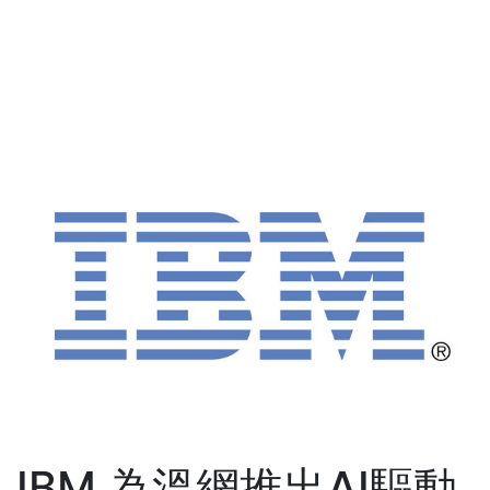
IBM 為溫網推出AI驅動