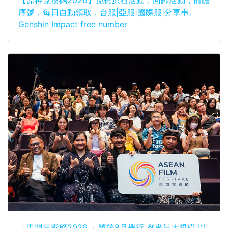
【原神兌換碼2026】免費原石活動，回歸活動，前瞻
序號，每日自動領取，台服|亞服|國際服|分享串。
Genshin Impact free number
「東盟電影節2026 」將於8月舉行 歷來最大規模 以