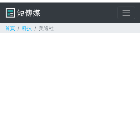
首頁
科技
美通社