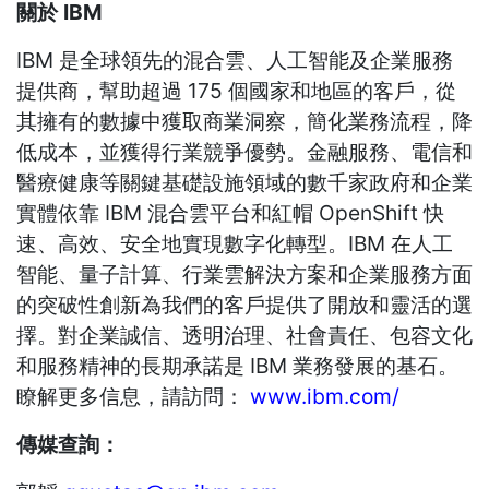
關於
IBM
IBM 是全球領先的混合雲、人工智能及企業服務
提供商，幫助超過 175 個國家和地區的客戶，從
其擁有的數據中獲取商業洞察，簡化業務流程，降
低成本，並獲得行業競爭優勢。金融服務、電信和
醫療健康等關鍵基礎設施領域的數千家政府和企業
實體依靠 IBM 混合雲平台和紅帽 OpenShift 快
速、高效、安全地實現數字化轉型。IBM 在人工
智能、量子計算、行業雲解決方案和企業服務方面
的突破性創新為我們的客戶提供了開放和靈活的選
擇。對企業誠信、透明治理、社會責任、包容文化
和服務精神的長期承諾是 IBM 業務發展的基石。
瞭解更多信息，請訪問：
www.ibm.com/
傳媒查詢：