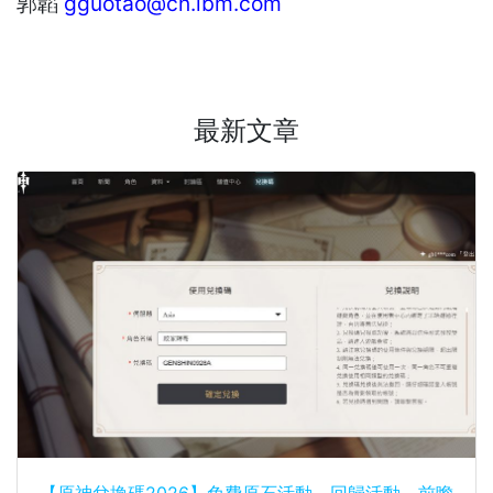
郭韜
gguotao@cn.ibm.com
最新文章