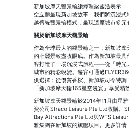
新加坡摩天觀景輪總經理梁國浩表示：
空立體呈現新加坡故事。我們將沉浸式
越傳統觀景輪模式，呈現這座城市多元
關於新加坡摩天觀景輪
作為全球最大的觀景輪之一，新加坡摩天
的壯麗景致盡收眼底。作為新加坡最具
客打造了一場沉浸式旅程——從「時光
城市的精彩蛻變。遊客可通過FLYER
供選擇：從優質香檳、新加坡司令特調
「新加坡摩天輪165星空漫宴」享受精
新加坡摩天觀景輪於2014年11月由星雅集團(St
資公司Straco Leisure Pte Ltd收購。
Bay Attractions Pte Ltd與WTS
雅集團在新加坡的旗艦項目。更多詳情