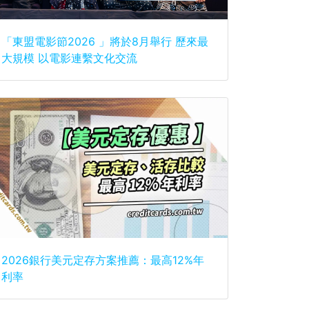
「東盟電影節2026 」將於8月舉行 歷來最
大規模 以電影連繫文化交流
2026銀行美元定存方案推薦：最高12%年
利率