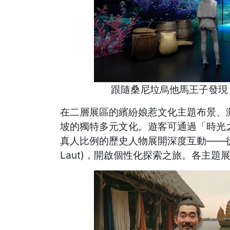
跟隨桑尼垃烏他馬王子發現
在二層展區的繽紛娘惹文化主題布景、
坡的獨特多元文化。遊客可通過「時光之
真人比例的歷史人物展開深度互動——從
Laut)，開啟個性化探索之旅。各主題