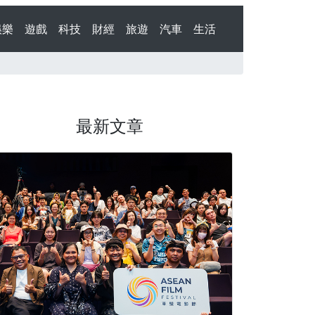
娛樂
遊戲
科技
財經
旅遊
汽車
生活
最新文章