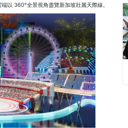
端以 360°全景視角盡覽新加坡壯麗天際線。