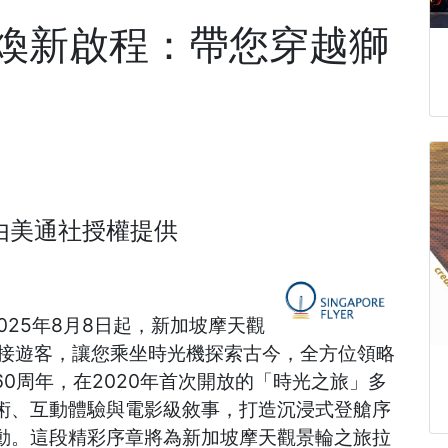
煥新啟程：帶您穿越獅
由
美通社
授權提供
自2025年8月8日起，新加坡摩天觀
全新面貌迎接遊客，讓您乘坐時光機探索古今，全方位領略
0周年，在2020年首次開放的「時光之旅」多
術、互動體驗與電影級敘事，打造沉浸式登艙序
動。這段精彩序章將為新加坡摩天觀景輪之旅拉