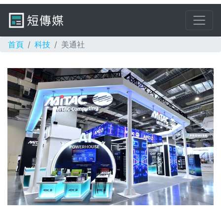
首頁
科技
美通社