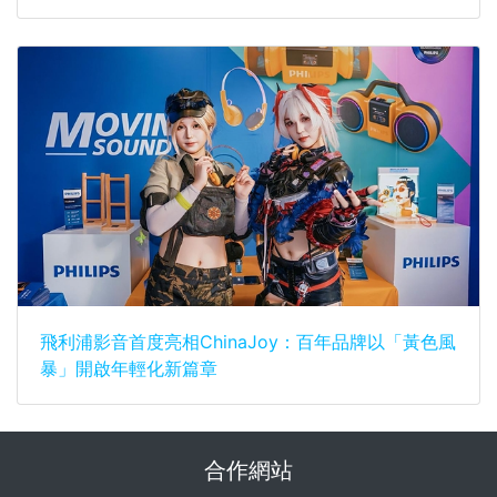
飛利浦影音首度亮相ChinaJoy：百年品牌以「黃色風
暴」開啟年輕化新篇章
合作網站