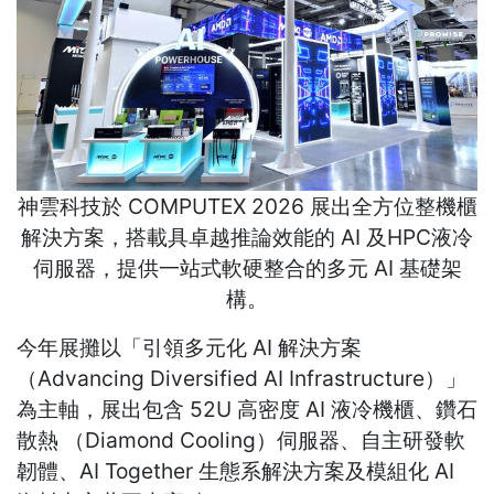
神雲科技於 COMPUTEX 2026 展出全方位整機櫃
解決方案，搭載具卓越推論效能的 AI 及HPC液冷
伺服器，提供一站式軟硬整合的多元 AI 基礎架
構。
今年展攤以「引領多元化 AI 解決方案
（Advancing Diversified AI Infrastructure）」
為主軸，展出包含 52U 高密度 AI 液冷機櫃、鑽石
散熱 （Diamond Cooling）伺服器、自主研發軟
韌體、AI Together 生態系解決方案及模組化 AI