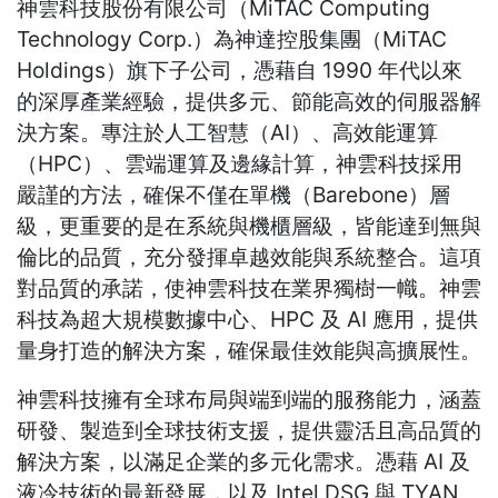
神雲科技股份有限公司（MiTAC Computing
Technology Corp.）為神達控股集團（MiTAC
Holdings）旗下子公司，憑藉自 1990 年代以來
的深厚產業經驗，提供多元、節能高效的伺服器解
決方案。專注於人工智慧（AI）、高效能運算
（HPC）、雲端運算及邊緣計算，神雲科技採用
嚴謹的方法，確保不僅在單機（Barebone）層
級，更重要的是在系統與機櫃層級，皆能達到無與
倫比的品質，充分發揮卓越效能與系統整合。這項
對品質的承諾，使神雲科技在業界獨樹一幟。神雲
科技為超大規模數據中心、HPC 及 AI 應用，提供
量身打造的解決方案，確保最佳效能與高擴展性。
神雲科技擁有全球布局與端到端的服務能力，涵蓋
研發、製造到全球技術支援，提供靈活且高品質的
解決方案，以滿足企業的多元化需求。憑藉 AI 及
液冷技術的最新發展，以及 Intel DSG 與 TYAN