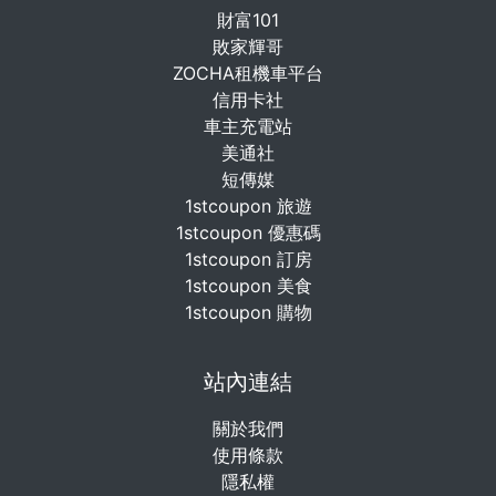
財富101
敗家輝哥
ZOCHA租機車平台
信用卡社
車主充電站
美通社
短傳媒
1stcoupon 旅遊
1stcoupon 優惠碼
1stcoupon 訂房
1stcoupon 美食
1stcoupon 購物
站內連結
關於我們
使用條款
隱私權