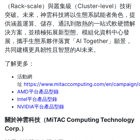
（Rack-scale）與叢集級（Cluster-level）技術
突破。未來，神雲科技將以生態系賦能者角色，提
供涵蓋運算、儲存、通訊到散熱的一站式軟硬體解
決方案，並積極拓展新型態、模組化資料中心發
展，攜手生態系夥伴落實「AI Together」願景，
共同建構更具韌性且智慧的AI未來。
了解更多：
活動網
址
https://www.mitaccomputing.com/en/campaign
AMD平台產品型錄
Intel平台產品型錄
NVIDIA平台產品型錄
關於神雲科技（
MiTAC Computing Technology
Corp.
）