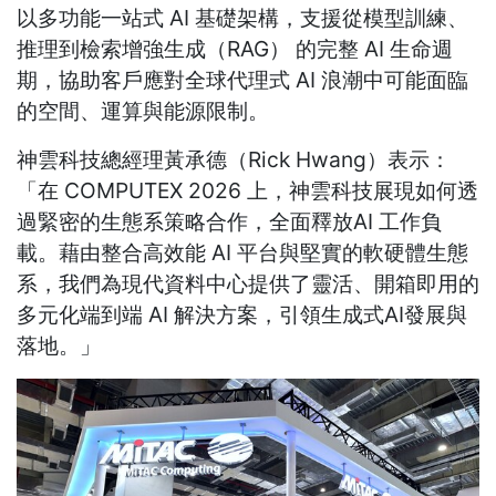
以多功能一站式 AI 基礎架構，支援從模型訓練、
推理到檢索增強生成（RAG） 的完整 AI 生命週
期，協助客戶應對全球代理式 AI 浪潮中可能面臨
的空間、運算與能源限制。
神雲科技總經理黃承德（Rick Hwang）表示：
「在 COMPUTEX 2026 上，神雲科技展現如何透
過緊密的生態系策略合作，全面釋放AI 工作負
載。藉由整合高效能 AI 平台與堅實的軟硬體生態
系，我們為現代資料中心提供了靈活、開箱即用的
多元化端到端 AI 解決方案，引領生成式AI發展與
落地。」