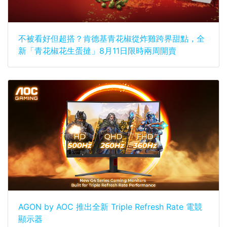
不被看好但超搭？肯德基青花椒從炸雞跨界甜點，全
新「青花椒花生蛋撻」8月11日限時兩周開賣
AGON by AOC 推出全新 Triple Refresh Rate 電競
顯示器