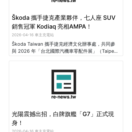
Škoda 攜手捷克產業夥伴，七人座 SUV
銷售冠軍 Kodiaq 亮相AMPA！
2026-04-16 車主充電站
Škoda Taiwan 攜手捷克經濟文化辦事處，共同參
與 2026 年「台北國際汽機車零配件展」（Taipe...
光陽震撼出招，白牌旗艦「G7」正式現
身！
2026-04-16 車主充電站