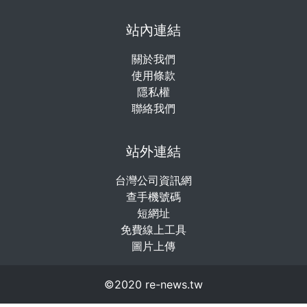
站內連結
關於我們
使用條款
隱私權
聯絡我們
站外連結
台灣公司資訊網
查手機號碼
短網址
免費線上工具
圖片上傳
©2020 re-news.tw