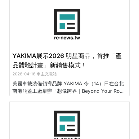
YAKIMA展示2026 明星商品，首推「產
品體驗計畫」新銷售模式！
2026-04-16 車主充電站
美國車載裝備領導品牌 YAKIMA 今（14）日在台北
南港瓶蓋工廠舉辦「想像跨界｜Beyond Your Ro...