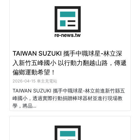
TAIWAN SUZUKI 攜手中職球星-林立深
入新竹五峰國小 以行動力翻越山路，傳遞
偏鄉運動希望！
2026-04-15 車主充電站
TAIWAN SUZUKI 攜手中職球星-林立前進新竹縣五
峰國小，透過實際行動捐贈棒球器材並進行現場教
學，將品...