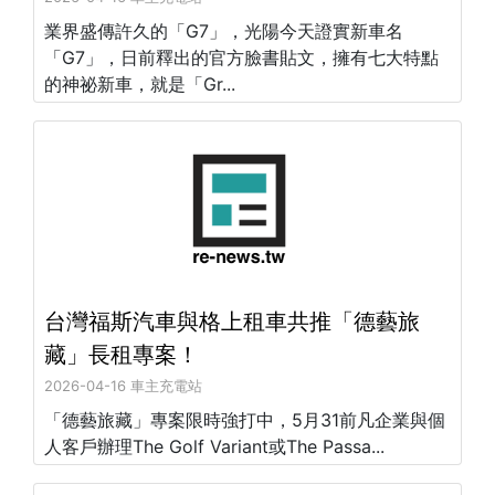
業界盛傳許久的「G7」，光陽今天證實新車名
「G7」，日前釋出的官方臉書貼文，擁有七大特點
的神祕新車，就是「Gr...
台灣福斯汽車與格上租車共推「德藝旅
藏」長租專案！
2026-04-16 車主充電站
「德藝旅藏」專案限時強打中，5月31前凡企業與個
人客戶辦理The Golf Variant或The Passa...