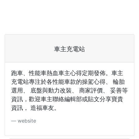
車主充電站
跑車、性能車熱血車主心得定期發佈。車主
充電站專注於各性能車款的操駕心得、 輪胎
選用、 底盤與動力改裝、 商家評價、 妥善等
資訊，歡迎車主聯絡編輯部或貼文分享寶貴
資訊， 造福車友。
website