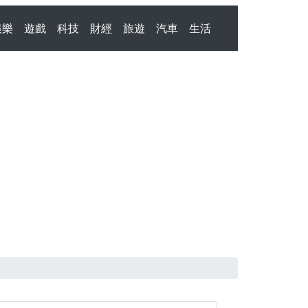
娛樂
遊戲
科技
財經
旅遊
汽車
生活