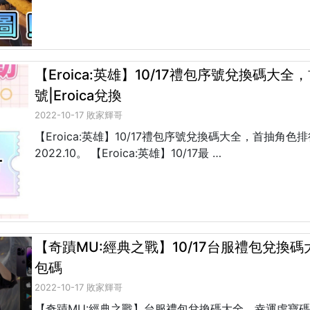
【Eroica:英雄】10/17禮包序號兌換碼大全
號|Eroica兌換
2022-10-17 敗家輝哥
【Eroica:英雄】10/17禮包序號兌換碼大全，首抽角色排行
2022.10。 【Eroica:英雄】10/17最 …
【奇蹟MU:經典之戰】10/17台服禮包兌換
包碼
2022-10-17 敗家輝哥
【奇蹟MU:經典之戰】台服禮包兌換碼大全，幸運虛寶碼兌換