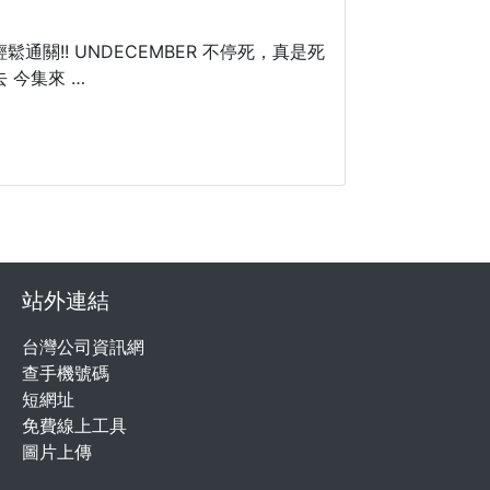
關!! UNDECEMBER 不停死，真是死
 今集來 …
站外連結
台灣公司資訊網
查手機號碼
短網址
免費線上工具
圖片上傳