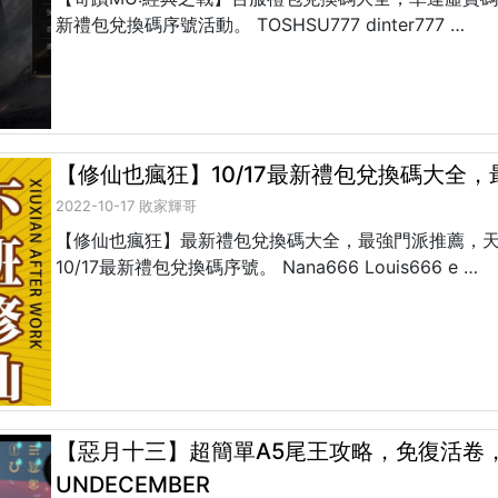
新禮包兌換碼序號活動。 TOSHSU777 dinter777 …
【修仙也瘋狂】10/17最新禮包兌換碼大全
2022-10-17 敗家輝哥
【修仙也瘋狂】最新禮包兌換碼大全，最強門派推薦，天賦選
10/17最新禮包兌換碼序號。 Nana666 Louis666 e …
【惡月十三】超簡單A5尾王攻略，免復活卷，
UNDECEMBER