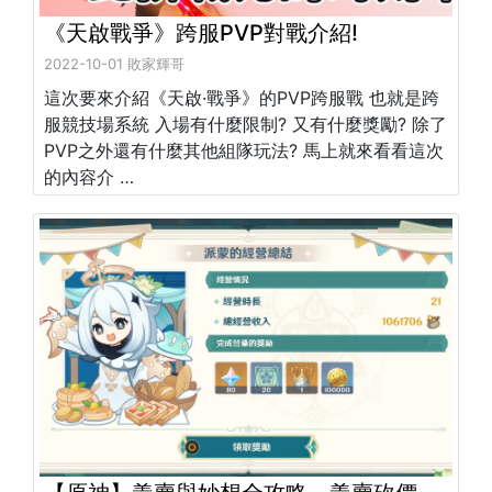
《天啟戰爭》跨服PVP對戰介紹!
2022-10-01 敗家輝哥
這次要來介紹《天啟·戰爭》的PVP跨服戰 也就是跨
服競技場系統 入場有什麼限制? 又有什麼獎勵? 除了
PVP之外還有什麼其他組隊玩法? 馬上就來看看這次
的內容介 …